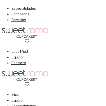
Ir
Especialidades
al
Conócenos
contenido
Servicios
Lost Must
Equipo
Contacto
Inicio
Equipo