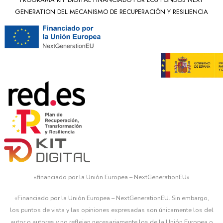
GENERATION DEL MECANISMO DE RECUPERACIÓN Y RESILIENCIA
«financiado por la Unión Europea – NextGenerationEU»
«Financiado por la Unión Europea – NextGenerationEU. Sin embargo,
los puntos de vista y las opiniones expresadas son únicamente los del
autor o autores y no reflejan necesariamente los de la Unión Europea o