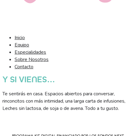
Inicio
Equipo
Especialidades
Sobre Nosotros
Contacto
Y SI VIENES…
Te sentirás en casa. Espacios abiertos para conversar,
rinconcitos con más intimidad, una larga carta de infusiones,
Leches sin lactosa, de soja o de avena. Todo a tu gusto.
PROGRAMA KIT DIGITAL FINANCIADO POR LOS FONDOS NEXT