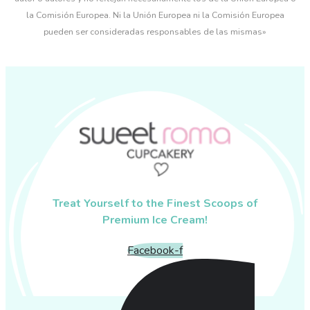
la Comisión Europea. Ni la Unión Europea ni la Comisión Europea
pueden ser consideradas responsables de las mismas»
Treat Yourself to the Finest Scoops of
Premium Ice Cream!
Facebook-f