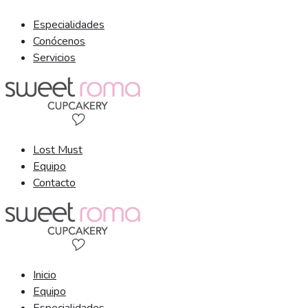
Ir
Especialidades
al
Conócenos
contenido
Servicios
Lost Must
Equipo
Contacto
Inicio
Equipo