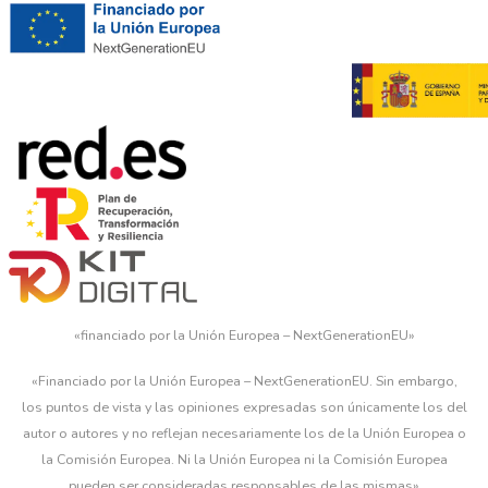
«financiado por la Unión Europea – NextGenerationEU»
«Financiado por la Unión Europea – NextGenerationEU. Sin embargo,
los puntos de vista y las opiniones expresadas son únicamente los del
autor o autores y no reflejan necesariamente los de la Unión Europea o
la Comisión Europea. Ni la Unión Europea ni la Comisión Europea
pueden ser consideradas responsables de las mismas»